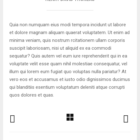
Quia non numquam eius modi tempora incidunt ut labore
et dolore magnam aliquam quaerat voluptatem. Ut enim ad
minima veniam, quis nostrum rcitationem ullam corporis
suscipit laboriosam, nisi ut aliquid ex ea commodi
sequatur? Quis autem vel eum iure reprehenderit qui in ea
voluptate velit esse quam nihil molestiae consequatur, vel
illum qui lorem eum fugiat quo voluptas nulla pariatur? At
vero eos et accusamus et iusto odio dignissimos ducimus
qui blanditiis esentium voluptatum deleniti atque corrupti
quos dolores et quas.