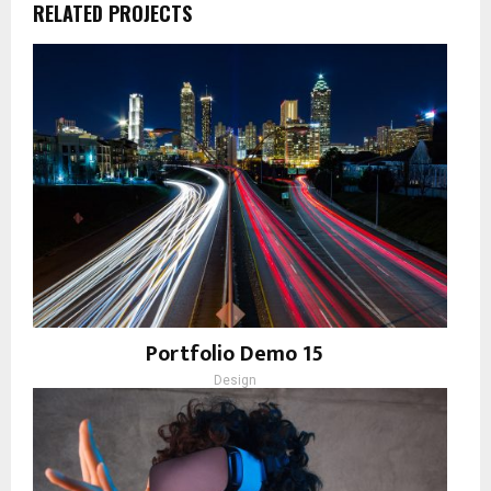
RELATED PROJECTS
Portfolio Demo 15
Design