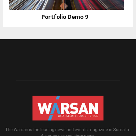
Portfolio Demo 9
Photography
The Warsan is the leading news and events magazine in Somalia .
We bring you real time news.