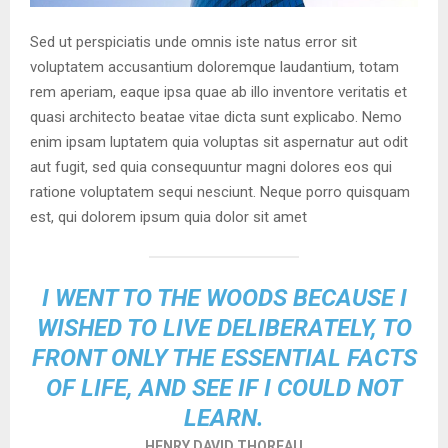
Sed ut perspiciatis unde omnis iste natus error sit
voluptatem accusantium doloremque laudantium, totam
rem aperiam, eaque ipsa quae ab illo inventore veritatis et
quasi architecto beatae vitae dicta sunt explicabo. Nemo
enim ipsam luptatem quia voluptas sit aspernatur aut odit
aut fugit, sed quia consequuntur magni dolores eos qui
ratione voluptatem sequi nesciunt. Neque porro quisquam
est, qui dolorem ipsum quia dolor sit amet
I WENT TO THE WOODS BECAUSE I
WISHED TO LIVE DELIBERATELY, TO
FRONT ONLY THE ESSENTIAL FACTS
OF LIFE, AND SEE IF I COULD NOT
LEARN.
HENRY DAVID THOREAU