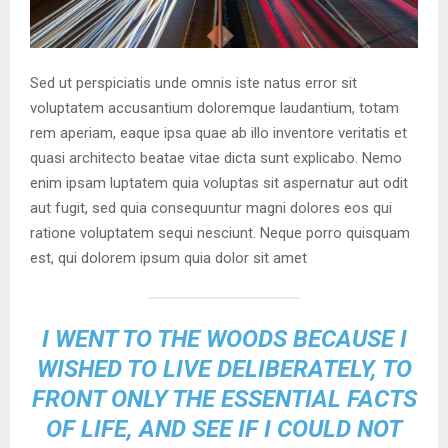
Sed ut perspiciatis unde omnis iste natus error sit
voluptatem accusantium doloremque laudantium, totam
rem aperiam, eaque ipsa quae ab illo inventore veritatis et
quasi architecto beatae vitae dicta sunt explicabo. Nemo
enim ipsam luptatem quia voluptas sit aspernatur aut odit
aut fugit, sed quia consequuntur magni dolores eos qui
ratione voluptatem sequi nesciunt. Neque porro quisquam
est, qui dolorem ipsum quia dolor sit amet
I WENT TO THE WOODS BECAUSE I
WISHED TO LIVE DELIBERATELY, TO
FRONT ONLY THE ESSENTIAL FACTS
OF LIFE, AND SEE IF I COULD NOT