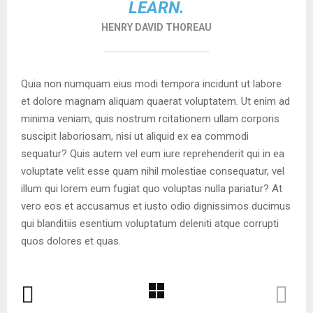
LEARN.
HENRY DAVID THOREAU
Quia non numquam eius modi tempora incidunt ut labore
et dolore magnam aliquam quaerat voluptatem. Ut enim ad
minima veniam, quis nostrum rcitationem ullam corporis
suscipit laboriosam, nisi ut aliquid ex ea commodi
sequatur? Quis autem vel eum iure reprehenderit qui in ea
voluptate velit esse quam nihil molestiae consequatur, vel
illum qui lorem eum fugiat quo voluptas nulla pariatur? At
vero eos et accusamus et iusto odio dignissimos ducimus
qui blanditiis esentium voluptatum deleniti atque corrupti
quos dolores et quas.